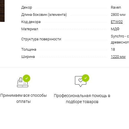
Декор
Raven
Длина боковин (элемента)
2800 мм
Код декора
ETW02
Материал
МДФ
Synchro - 
Структура поверхности
древесног
Толщина
18
Ширина
1220 мм
Принимаем все способы
Профессиональная помощь в
оплаты
подборе товаров