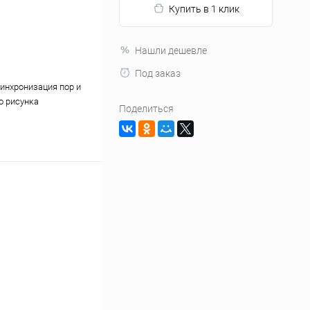
Купить в 1 клик
Нашли дешевле
Под заказ
синхронизация пор и
о рисунка
Поделиться