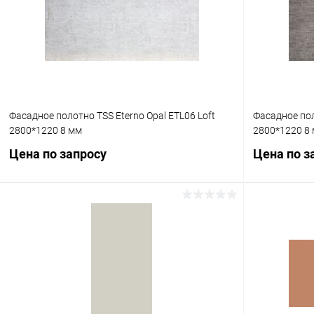
Купить в 1 клик
К сравнению
Купить в 1
В избранное
Под заказ
В избранное
Фасадное полотно TSS Eterno Opal ETL06 Loft
Фасадное пол
2800*1220 8 мм
2800*1220 8
Цена по запросу
Цена по з
Запросить цену
Купить в 1 клик
К сравнению
Купить в 1
В избранное
Под заказ
В избранное