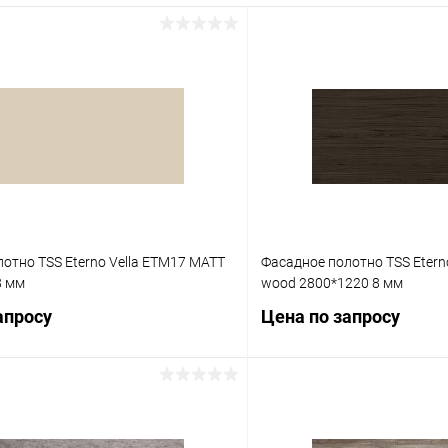
отно TSS Eterno Vella ETM17 MATT
Фасадное полотно TSS Eter
8 мм
wood 2800*1220 8 мм
апросу
Цена по запросу
Запросить цену
Запросит