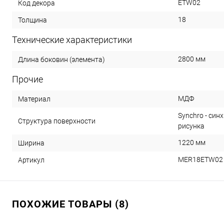
ETW02
Код декора
18
Толщина
Технические характеристики
2800 мм
Длина боковин (элемента)
Прочие
МДФ
Материал
Synchro - син
Структура поверхности
рисунка
1220 мм
Ширина
MER18ETW02
Артикул
ПОХОЖИЕ ТОВАРЫ (8)