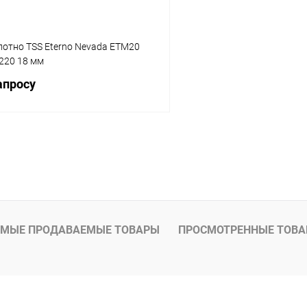
лотно TSS Eterno Nevada ETM20
220 18 мм
апросу
Запросить цену
 клик
К сравнению
Под заказ
МЫЕ ПРОДАВАЕМЫЕ ТОВАРЫ
ПРОСМОТРЕННЫЕ ТОВ