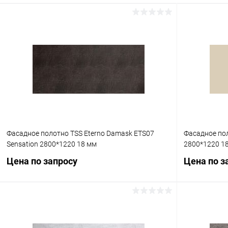
Фасадное полотно TSS Eterno Damask ETS07
Фасадное пол
Sensation 2800*1220 18 мм
2800*1220 1
Цена по запросу
Цена по з
Запросить цену