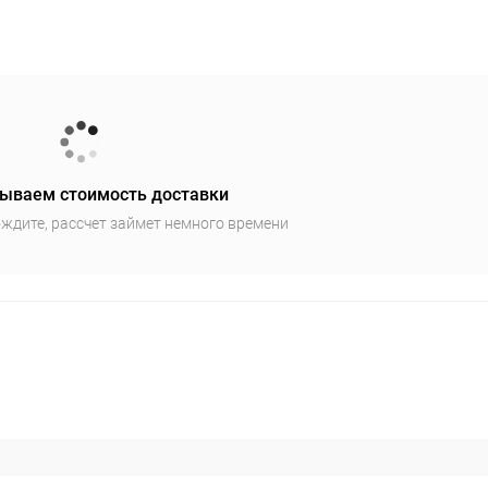
ываем стоимость доставки
ждите, рассчет займет немного времени