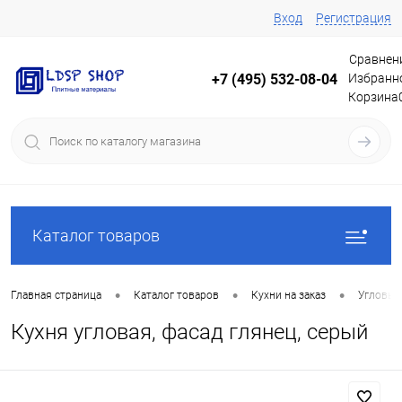
Вход
Регистрация
Сравнен
Избранн
+7 (495) 532-08-04
Корзина
Каталог товаров
•
•
•
Главная страница
Каталог товаров
Кухни на заказ
Угловые
Кухня угловая, фасад глянец, серый