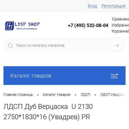
Вход
Регистрация
Сравнен
Избранн
+7 (495) 532-08-04
Корзина
Каталог товаров
•
•
•
Главная страница
Каталог товаров
ЛДСП
ЛДСП Увадрев
ЛДСП Дуб Верцаска U 2130
2750*1830*16 (Увадрев) PR