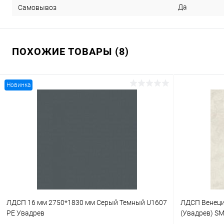
Да
Самовывоз
ПОХОЖИЕ ТОВАРЫ (8)
Новинка
ЛДСП 16 мм 2750*1830 мм Серый Темный U1607
ЛДСП Венеци
PE Увадрев
(Увадрев) S