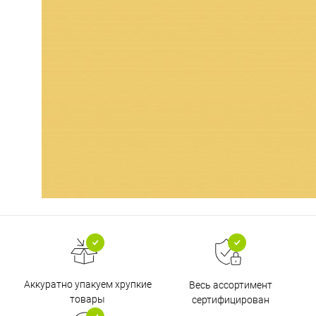
Аккуратно упакуем хрупкие
Весь ассортимент
товары
сертифицирован