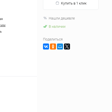
Купить в 1 клик
Нашли дешевле
ая
0 мм
В наличии
ь
Поделиться