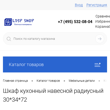
Вход
Регистрация
Сравнен
Избранн
+7 (495) 532-08-04
Корзина
Каталог товаров
•
•
•
Главная страница
Каталог товаров
Мебельные детали
Корп
Шкаф кухонный навесной радиусный
30*34*72