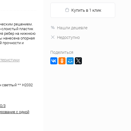
Купить в 1 клик
ческим решением.
Нашли дешевле
о-слоистый пластик
ния ребер на нижнюю
Недоступно
ы нанесена опорная
й прочности и
Поделиться
ктеристики
н светлый ** H2032
0/3
рование с одной