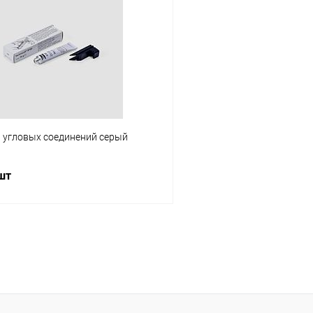
 клик
К сравнению
Купить в 1 клик
В наличии
В избранное
я угловых соединений серый
 шт
В корзину
 клик
К сравнению
В наличии