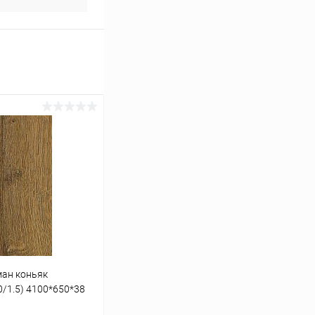
ман коньяк
/1.5) 4100*650*38