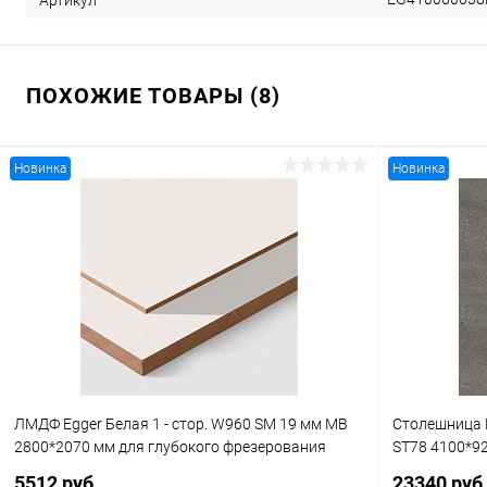
ПОХОЖИЕ ТОВАРЫ (8)
Новинка
Новинка
ЛМДФ Egger Белая 1 - стор. W960 SM 19 мм МВ
Столешница 
2800*2070 мм для глубокого фрезерования
ST78 4100*9
5512 руб.
23340 руб