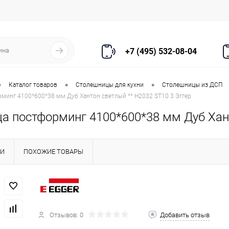
+7 (495) 532-08-04
•
•
•
Каталог товаров
Столешницы для кухни
Столешницы из ДСП
минг 4100*600*38 мм Дуб Хантон светлый ** H2032 ST10 3 Эггер
а постформинг 4100*600*38 мм Дуб Хант
КИ
ПОХОЖИЕ ТОВАРЫ
Отзывов: 0
Добавить отзыв