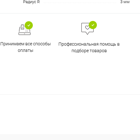
Радиус R
3 мм
Принимаем все способы
Профессиональная помощь в
оплаты
подборе товаров