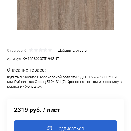
Отзывов: 0
Добавить отзыв
Артикул:
KH162802075194SN7
Описание товара:
Купить в Москве и Московской области ЛДСП 16 мм 2800*2070
мм Дуб винтаж Оксид 5194 SN (7) Кроношпан оптом и в розницу в
компании Хольцком.
2319 руб.
/ лист
Подписаться