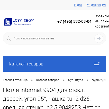
Вход
Регистрация
Сравнен
Избранн
+7 (495) 532-08-04
Корзина
Каталог товаров
•
•
•
Главная страница
Каталог товаров
Фурнитура
фурнитура 
Петля intermat 9904 для стекл.
дверей, угол 95°, чашка tu12 d26,
средняя стенка, b2,5 9043253 Hettich