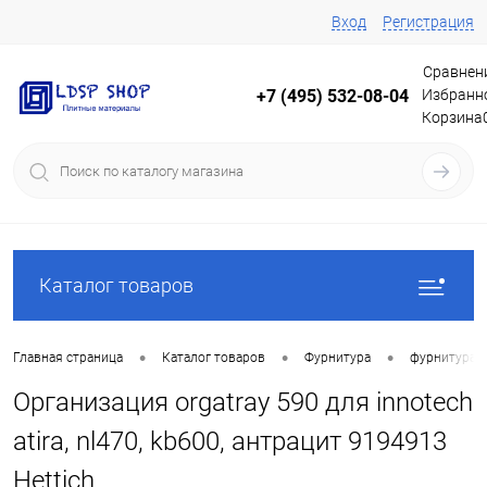
Вход
Регистрация
Сравнен
Избранн
+7 (495) 532-08-04
Корзина
Каталог товаров
•
•
•
Главная страница
Каталог товаров
Фурнитура
фурнитура 
Организация orgatray 590 для innotech
atira, nl470, kb600, антрацит 9194913
Hettich