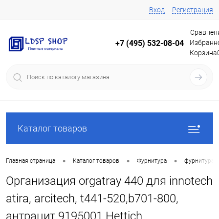
Вход
Регистрация
Сравнен
Избранн
+7 (495) 532-08-04
Корзина
Каталог товаров
•
•
•
Главная страница
Каталог товаров
Фурнитура
фурнитура 
Организация orgatray 440 для innotech
atira, arcitech, t441-520,b701-800,
антрацит 9195001 Hettich