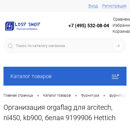
Вход
Регистрация
Сравнен
Избранн
+7 (495) 532-08-04
Корзина
Каталог товаров
•
•
•
Главная страница
Каталог товаров
Фурнитура
фурнитура 
Организация orgaflag для arcitech,
nl450, kb900, белая 9199906 Hettich