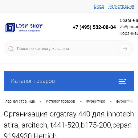
Вход
Регистрация
Сравнен
Избранн
+7 (495) 532-08-04
Корзина
Каталог товаров
•
•
•
Главная страница
Каталог товаров
Фурнитура
фурнитура 
Организация orgatray 440 для innotech
atira, arcitech, t441-520,b175-200,серая
9194930 Hettich