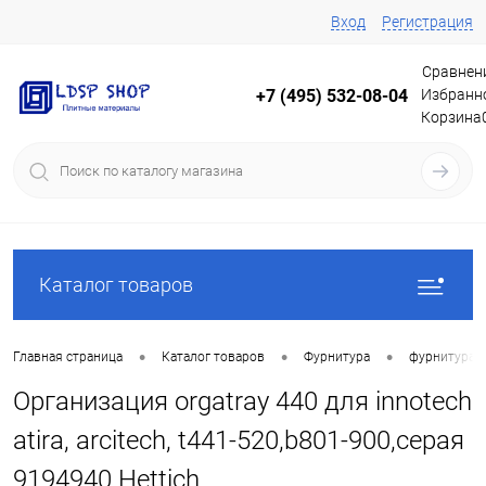
Вход
Регистрация
Сравнен
Избранн
+7 (495) 532-08-04
Корзина
Каталог товаров
•
•
•
Главная страница
Каталог товаров
Фурнитура
фурнитура 
Организация orgatray 440 для innotech
atira, arcitech, t441-520,b801-900,серая
9194940 Hettich