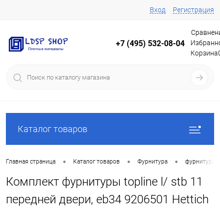
Вход
Регистрация
Сравнен
Избранн
+7 (495) 532-08-04
Корзина
Каталог товаров
•
•
•
Главная страница
Каталог товаров
Фурнитура
фурнитура 
Комплект фурнитуры topline l/ stb 11
передней двери, eb34 9206501 Hettich