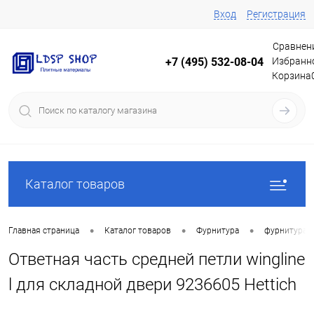
Вход
Регистрация
Сравнен
Избранн
+7 (495) 532-08-04
Корзина
Каталог товаров
•
•
•
Главная страница
Каталог товаров
Фурнитура
фурнитура 
Ответная часть средней петли wingline
l для складной двери 9236605 Hettich