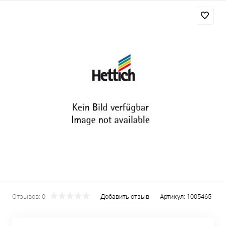
Отзывов: 0
Добавить отзыв
Артикул:
1005465