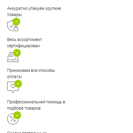
Аккуратно упакуем хрупкие
товары
Весь ассортимент
сертифицирован
Принимаем все способы
оплаты
Профессиональная помощь в
подборе товаров
Скидки постоянным