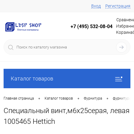
Вход
Регистрация
Сравнен
Избранн
+7 (495) 532-08-04
Корзина
Каталог товаров
•
•
•
Главная страница
Каталог товаров
Фурнитура
фурнитура 
Специальный винт,м6х25серая, левая
1005465 Hettich