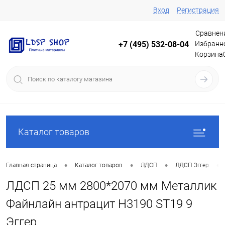
Вход
Регистрация
Сравнен
Избранн
+7 (495) 532-08-04
Корзина
Каталог товаров
•
•
•
•
Главная страница
Каталог товаров
ЛДСП
ЛДСП Эггер
ЛДСП 25 мм 2800*2070 мм Металлик
Файнлайн антрацит H3190 ST19 9
Эггер