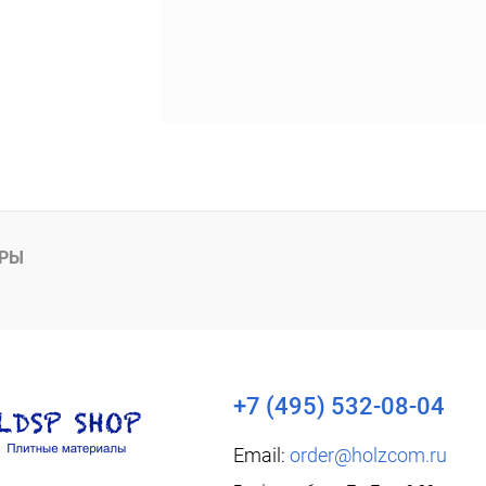
АРЫ
+7 (495) 532-08-04
Email:
order@holzcom.ru