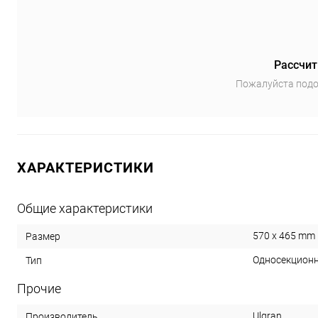
Рассчит
Пожалуйста подо
ХАРАКТЕРИСТИКИ
Общие характеристики
570 х 465 mm
Размер
Односекционн
Тип
Прочие
Ulgran
Производитель