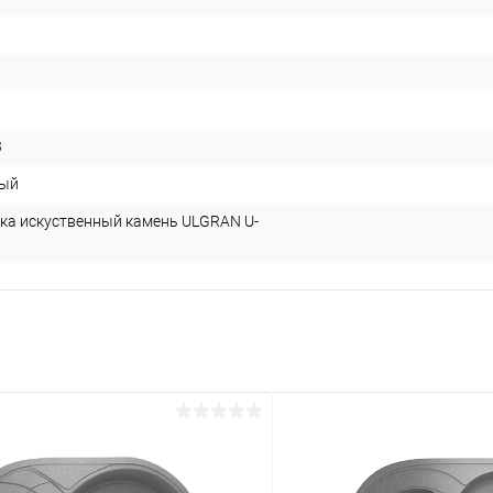
3
вый
ка искуственный камень ULGRAN U-