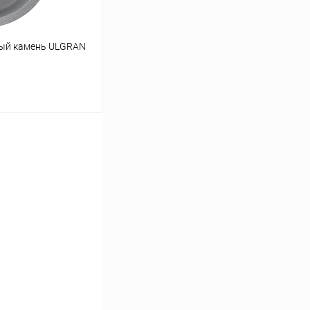
ный камень ULGRAN
ину
К сравнению
В наличии