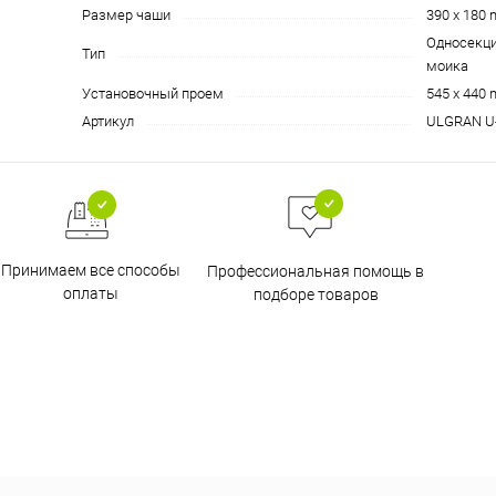
Размер чаши
390 х 180
Односекци
Тип
моика
Установочный проем
545 х 440
Артикул
ULGRAN U
Принимаем все способы
Профессиональная помощь в
оплаты
подборе товаров