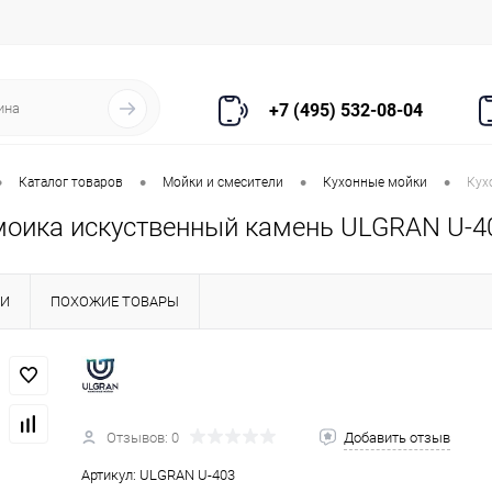
+7 (495) 532-08-04
•
•
•
•
Каталог товаров
Мойки и смесители
Кухонные мойки
Кух
моика искуственный камень ULGRAN U-4
КИ
ПОХОЖИЕ ТОВАРЫ
Отзывов: 0
Добавить отзыв
Артикул:
ULGRAN U-403