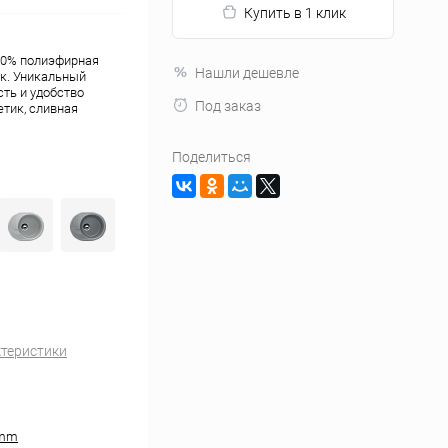
Купить в 1 клик
20% полиэфирная
Нашли дешевле
ик. Уникальный
сть и удобство
Под заказ
етик, сливная
Поделиться
ктеристики
 mm