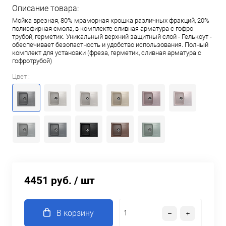
Описание товара:
Мойка врезная, 80% мраморная крошка различных фракций, 20%
полиэфирная смола, в комплекте сливная арматура c гофро
трубой, герметик. Уникальный верхний защитный слой - Гелькоут -
обеспечивает безопастность и удобство использования. Полный
комплект для установки (фреза, герметик, сливная арматура с
гофротрубой)
Цвет :
4451 руб.
/ шт
В корзину