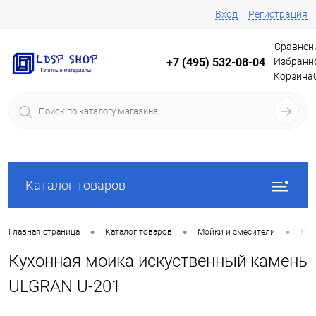
Вход
Регистрация
Сравнен
Избранн
+7 (495) 532-08-04
Корзина
Каталог товаров
•
•
•
Главная страница
Каталог товаров
Мойки и смесители
Кух
Кухонная моика искуственный камень
ULGRAN U-201