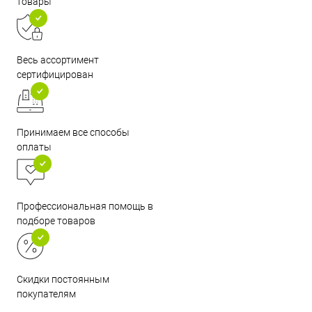
товары
Весь ассортимент
сертифицирован
Принимаем все способы
оплаты
Профессиональная помощь в
подборе товаров
Скидки постоянным
покупателям