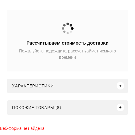
Рассчитываем стоимость доставки
Пожалуйста подождите, рассчет займет немного
времени
ХАРАКТЕРИСТИКИ
ПОХОЖИЕ ТОВАРЫ (8)
Веб-форма не найдена.