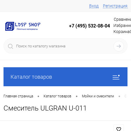
Вход
Регистрация
Сравнен
Избранн
+7 (495) 532-08-04
Корзина
Каталог товаров
•
•
•
Главная страница
Каталог товаров
Мойки и смесители
Сме
Смеситель ULGRAN U-011