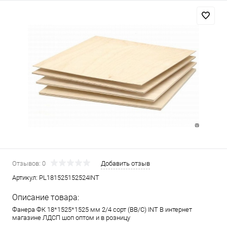
Отзывов: 0
Добавить отзыв
Артикул:
PL181525152524INT
Описание товара:
Фанера ФК 18*1525*1525 мм 2/4 сорт (ВВ/C) INT В интернет
магазине ЛДСП шоп оптом и в розницу