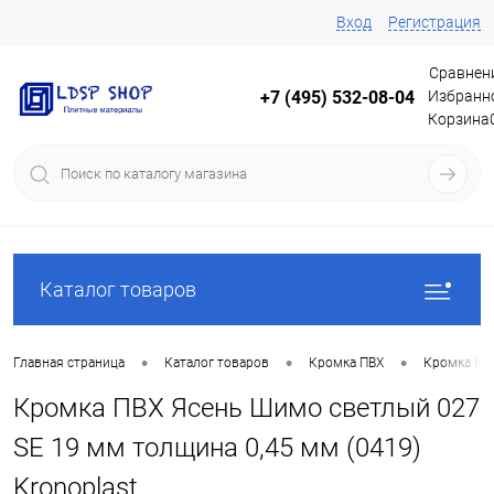
Вход
Регистрация
Сравнен
Избранн
+7 (495) 532-08-04
Корзина
Каталог товаров
•
•
•
Главная страница
Каталог товаров
Кромка ПВХ
Кромка Кр
Кромка ПВХ Ясень Шимо светлый 027
SE 19 мм толщина 0,45 мм (0419)
Kronoplast