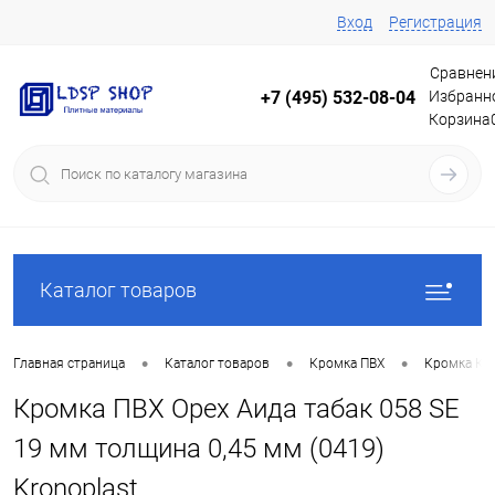
Вход
Регистрация
Сравнен
Избранн
+7 (495) 532-08-04
Корзина
Каталог товаров
•
•
•
Главная страница
Каталог товаров
Кромка ПВХ
Кромка Кр
Кромка ПВХ Орех Аида табак 058 SE
19 мм толщина 0,45 мм (0419)
Kronoplast