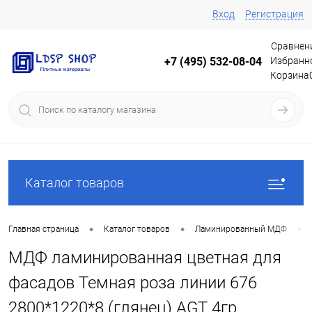
Вход
Регистрация
Сравнен
Избранн
+7 (495) 532-08-04
Корзина
Каталог товаров
•
•
•
Главная страница
Каталог товаров
Ламинированный МДФ
МДФ ламинированная цветная для
фасадов Темная роза линии 676
2800*1220*8 (глянец) AGT 4гр