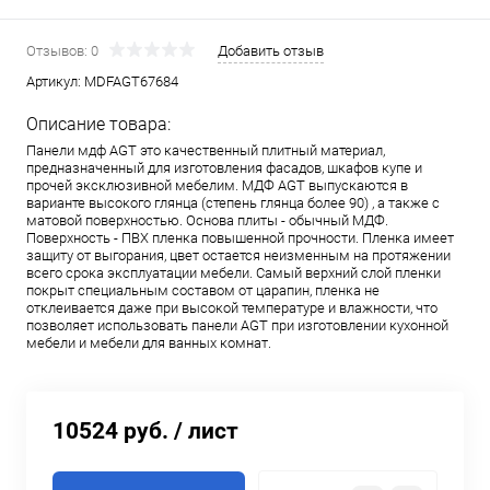
Отзывов: 0
Добавить отзыв
Артикул:
MDFAGT67684
Описание товара:
Панели мдф AGT это качественный плитный материал,
предназначенный для изготовления фасадов, шкафов купе и
прочей эксклюзивной мебелим. МДФ AGT выпускаются в
варианте высокого глянца (степень глянца более 90) , а также с
матовой поверхностью. Основа плиты - обычный МДФ.
Поверхность - ПВХ пленка повышенной прочности. Пленка имеет
защиту от выгорания, цвет остается неизменным на протяжении
всего срока эксплуатации мебели. Самый верхний слой пленки
покрыт специальным составом от царапин, пленка не
отклеивается даже при высокой температуре и влажности, что
позволяет использовать панели AGT при изготовлении кухонной
мебели и мебели для ванных комнат.
10524 руб.
/ лист