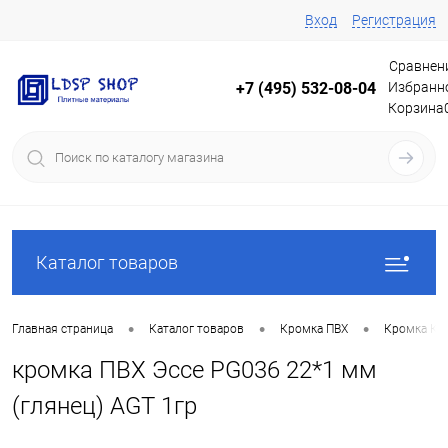
Вход
Регистрация
Сравнен
Избранн
+7 (495) 532-08-04
Корзина
Каталог товаров
•
•
•
Главная страница
Каталог товаров
Кромка ПВХ
Кромка Кр
кромка ПВХ Эссе PG036 22*1 мм
(глянец) AGT 1гр