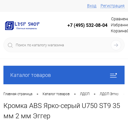
Вход
Регистрация
Сравнен
Избранн
+7 (495) 532-08-04
Корзина
Каталог товаров
•
•
•
•
Главная страница
Каталог товаров
ЛДСП
ЛДСП Эггер
Кромка ABS Ярко-серый U750 ST9 35
мм 2 мм Эггер