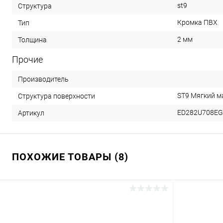
st9
Структура
Кромка ПВХ
Тип
2 мм
Толщина
Прочие
Производитель
ST9 Мягкий 
Структура поверхности
ED282U708EG
Артикул
ПОХОЖИЕ ТОВАРЫ (8)