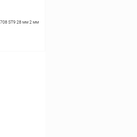
708 ST9 28 мм 2 мм
ину
К сравнению
В наличии