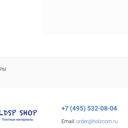
АРЫ
+7 (495) 532-08-04
Email:
order@holzcom.ru