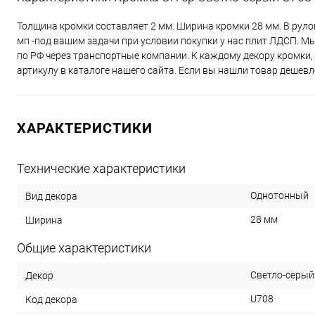
Толщина кромки составляет 2 мм. Ширина кромки 28 мм. В руло
мп -под вашим задачи при условии покупки у нас плит ЛДСП. Мы
по РФ через транспортные компании. К каждому декору кромки
артикулу в каталоге нашего сайта. Если вы нашли товар дешевл
ХАРАКТЕРИСТИКИ
Технические характеристики
Однотонный
Вид декора
28 мм
Ширина
Общие характеристики
Светло-серый
Декор
U708
Код декора