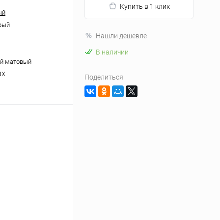
Купить в 1 клик
ый
рый
Нашли дешевле
В наличии
ий матовый
ВХ
Поделиться