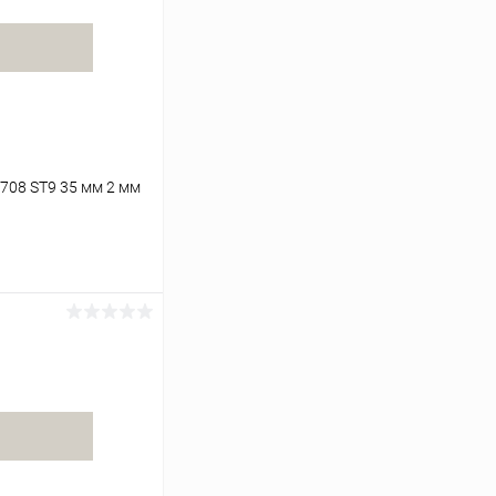
708 ST9 35 мм 2 мм
ину
К сравнению
В наличии