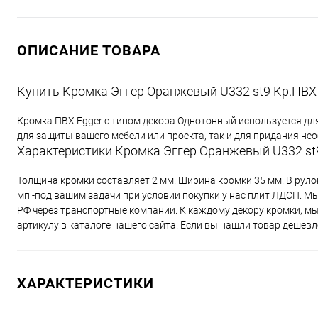
ОПИСАНИЕ ТОВАРА
Купить Кромка Эггер Оранжевый U332 st9 Кр.ПВХ 
Кромка ПВХ Egger с типом декора Однотонный используется дл
для защиты вашего мебели или проекта, так и для придания н
Характеристики Кромка Эггер Оранжевый U332 st9
Толщина кромки составляет 2 мм. Ширина кромки 35 мм. В руло
мп -под вашим задачи при условии покупки у нас плит ЛДСП. Мы
РФ через транспортные компании. К каждому декору кромки, м
артикулу в каталоге нашего сайта. Если вы нашли товар дешевл
ХАРАКТЕРИСТИКИ