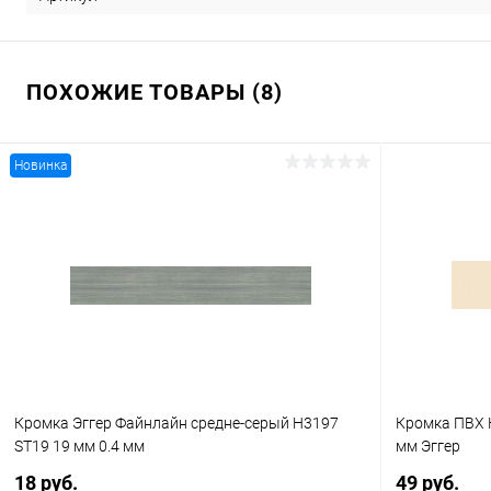
ПОХОЖИЕ ТОВАРЫ (8)
Новинка
Кромка Эггер Файнлайн средне-серый H3197
Кромка ПВХ 
ST19 19 мм 0.4 мм
мм Эггер
18 руб.
49 руб.