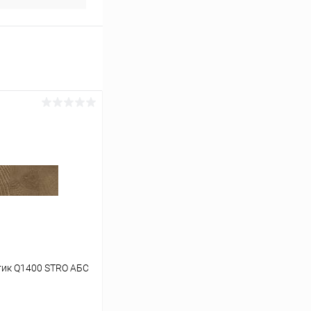
тик Q1400 STRO АБС