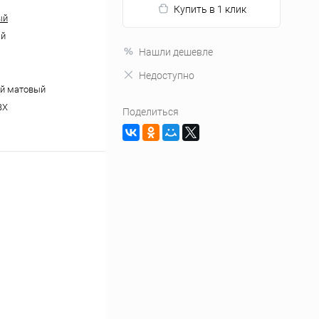
Купить в 1 клик
ый
ый
Нашли дешевле
Недоступно
ий матовый
ВХ
Поделиться