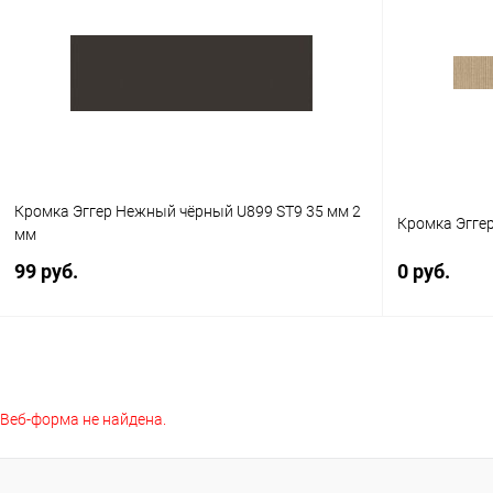
Купить в 1 клик
К сравнению
Купить в 1
В избранное
В наличии
В избранное
Кромка Эггер Нежный чёрный U899 ST9 35 мм 2
Кромка Эггер
мм
99 руб.
0 руб.
В корзину
Веб-форма не найдена.
Купить в 1 клик
К сравнению
Купить в 1
В избранное
В наличии
В избранное