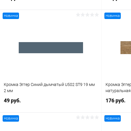
Новинка
Новинка
В корзину
Купить в 1 клик
К сравнению
Купить в 1
В избранное
В наличии
В избранное
Кромка Эггер Синий дымчатый U502 ST9 19 мм
Кромка Эггер
2 мм
натуральная 
49 руб.
176 руб.
Новинка
Новинка
В корзину