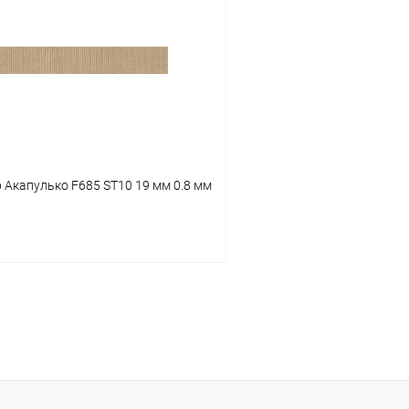
 клик
К сравнению
Купить в 1 клик
В наличии
В избранное
 Акапулько F685 ST10 19 мм 0.8 мм
В корзину
 клик
К сравнению
В наличии