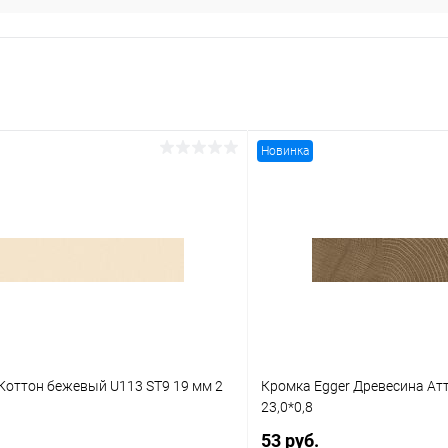
Новинка
Коттон бежевый U113 ST9 19 мм 2
Кромка Egger Древесина Ат
23,0*0,8
53 руб.