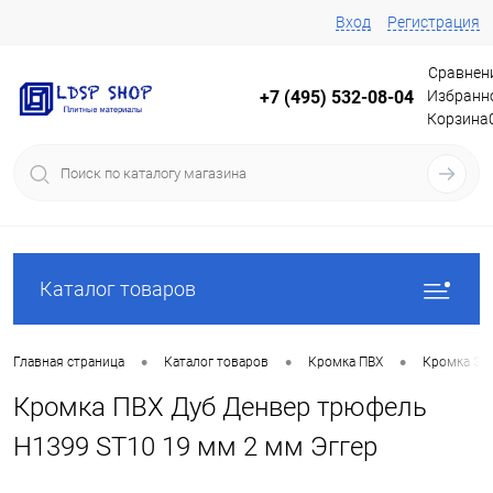
Вход
Регистрация
Сравнен
Избранн
+7 (495) 532-08-04
Корзина
Каталог товаров
•
•
•
Главная страница
Каталог товаров
Кромка ПВХ
Кромка Эг
Кромка ПВХ Дуб Денвер трюфель
Н1399 ST10 19 мм 2 мм Эггер