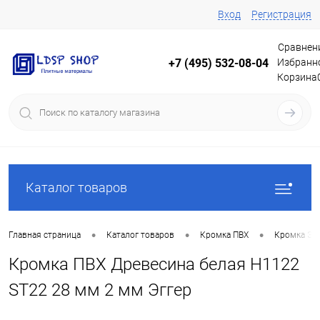
Вход
Регистрация
Сравнен
Избранн
+7 (495) 532-08-04
Корзина
Каталог товаров
•
•
•
Главная страница
Каталог товаров
Кромка ПВХ
Кромка Эг
Кромка ПВХ Древесина белая Н1122
ST22 28 мм 2 мм Эггер