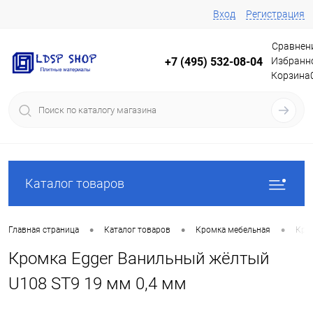
Вход
Регистрация
Сравнен
Избранн
+7 (495) 532-08-04
Корзина
Каталог товаров
•
•
•
Главная страница
Каталог товаров
Кромка мебельная
Кро
Кромка Egger Ванильный жёлтый
U108 ST9 19 мм 0,4 мм