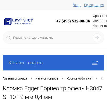
Вход
Регистрация
Сравнен
Избранн
+7 (495) 532-08-04
Корзина
Каталог товаров
•
•
•
Главная страница
Каталог товаров
Кромка мебельная
Кро
Кромка Egger Борнео трюфель H3047
ST10 19 мм 0,4 мм