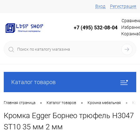
Вход
Регистрация
Сравнен
Избранн
+7 (495) 532-08-04
Корзина
Каталог товаров
•
•
•
Главная страница
Каталог товаров
Кромка мебельная
Кро
Кромка Egger Борнео трюфель H3047
ST10 35 мм 2 мм