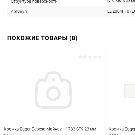
ST9 Мягкий 
Структура поверхности
ED2804F187E
Артикул
ПОХОЖИЕ ТОВАРЫ (8)
Кромка Egger Береза Майнау H1733 ST9 23 мм
Кромка Egge