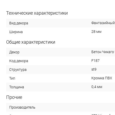
Технические характеристики
Фантазийный
Вид декора
28 мм
Ширина
Общие характеристики
Бетон Чикаго
Декор
F187
Код декора
st9
Структура
Кромка ПВХ
Тип
0,4 мм
Толщина
Прочие
Производитель