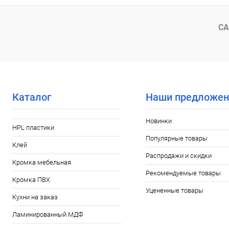
В избранное
В избранное
В наличии
СА
Каталог
Наши предложен
Новинки
HPL пластики
Популярные товары
Клей
Распродажи и скидки
Кромка мебельная
Рекомендуемые товары
Кромка ПВХ
Уцененные товары
Кухни на заказ
Ламинированный МДФ