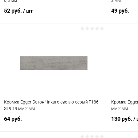
0,8 мм
2 мм
52 руб.
49 руб.
/ шт
В корзину
Купить в 1
Купить в 1 клик
К сравнению
В избранное
В избранное
В наличии
Кромка Egger Бетон Чикаго светло-серый F186
Кромка Egger
ST9 19 мм 2 мм
мм 2 мм
64 руб.
130 руб.
/