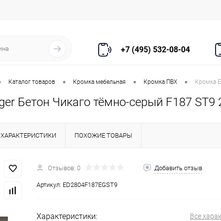
+7 (495) 532-08-04
•
•
•
•
Каталог товаров
Кромка мебельная
Кромка ПВХ
Кромка E
ger Бетон Чикаго тёмно-серый F187 ST9 
ХАРАКТЕРИСТИКИ
ПОХОЖИЕ ТОВАРЫ
Отзывов: 0
Добавить отзыв
Артикул:
ED2804F187EGST9
Характеристики:
Все хара