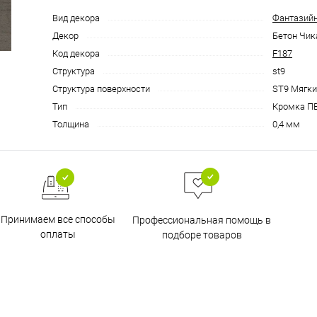
Вид декора
Фантазий
Декор
Бетон Чик
Код декора
F187
Структура
st9
Структура поверхности
ST9 Мягк
Тип
Кромка П
Толщина
0,4 мм
Принимаем все способы
Профессиональная помощь в
оплаты
подборе товаров