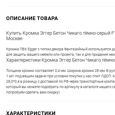
ОПИСАНИЕ ТОВАРА
Купить Кромка Эггер Бетон Чикаго тёмно-серый F1
Москве
Кромка ПВХ Egger с типом декора Фантазийный используется д
для защиты вашего мебели или проекта, так и для придания н
Характеристики Кромка Эггер Бетон Чикаго тёмно
Толщина кромки составляет 0,4 мм. Ширина кромки 28 мм. В ру
1 мп -под вашим задачи при условии покупки у нас плит ЛДСП.
28,0*0,4 в розницу с доставкой по РФ через транспортные ком
который вы можете подобрать по артикулу в каталоге нашего с
попробуем сделать вам скидку)
ХАРАКТЕРИСТИКИ