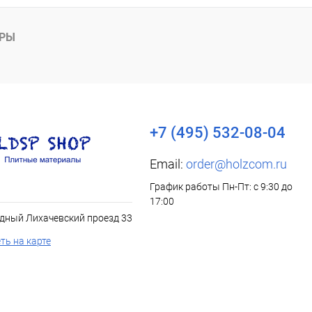
АРЫ
+7 (495) 532-08-04
Email:
order@holzcom.ru
График работы Пн-Пт: с 9:30 до
17:00
дный Лихачевский проезд 33
ть на карте