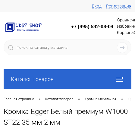
Вход
Регистрация
Сравнен
Избранн
+7 (495) 532-08-04
Корзина
Каталог товаров
•
•
•
Главная страница
Каталог товаров
Кромка мебельная
Кро
Кромка Egger Белый премиум W1000
ST22 35 мм 2 мм