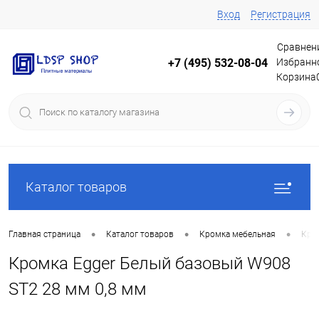
Вход
Регистрация
Сравнен
Избранн
+7 (495) 532-08-04
Корзина
Каталог товаров
•
•
•
Главная страница
Каталог товаров
Кромка мебельная
Кро
Кромка Egger Белый базовый W908
ST2 28 мм 0,8 мм