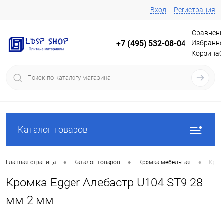
Вход
Регистрация
Сравнен
Избранн
+7 (495) 532-08-04
Корзина
Каталог товаров
•
•
•
Главная страница
Каталог товаров
Кромка мебельная
Кро
Кромка Egger Алебастр U104 ST9 28
мм 2 мм