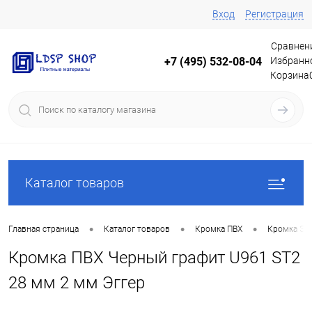
Вход
Регистрация
Сравнен
Избранн
+7 (495) 532-08-04
Корзина
Каталог товаров
•
•
•
Главная страница
Каталог товаров
Кромка ПВХ
Кромка Эг
Кромка ПВХ Черный графит U961 ST2
28 мм 2 мм Эггер