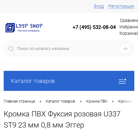
Вход
Регистрация
Сравнен
Избранн
+7 (495) 532-08-04
Корзина
Каталог товаров
•
•
•
Главная страница
Каталог товаров
Кромка ПВХ
Кромка Эг
Кромка ПВХ Фуксия розовая U337
ST9 23 мм 0,8 мм Эггер