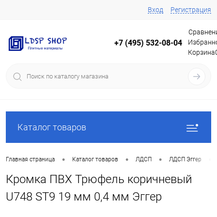
Вход
Регистрация
Сравнен
Избранн
+7 (495) 532-08-04
Корзина
Каталог товаров
•
•
•
•
Главная страница
Каталог товаров
ЛДСП
ЛДСП Эггер
Кромка ПВХ Трюфель коричневый
U748 ST9 19 мм 0,4 мм Эггер