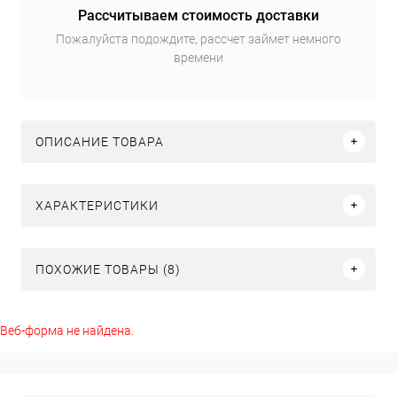
Рассчитываем стоимость доставки
Пожалуйста подождите, рассчет займет немного
времени
ОПИСАНИЕ ТОВАРА
ХАРАКТЕРИСТИКИ
ПОХОЖИЕ ТОВАРЫ (8)
Веб-форма не найдена.