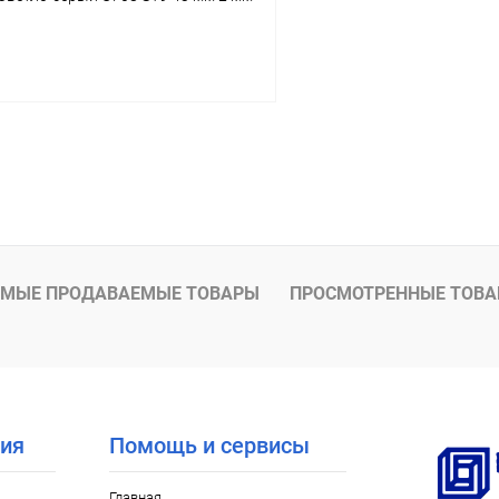
В корзину
 клик
К сравнению
В наличии
МЫЕ ПРОДАВАЕМЫЕ ТОВАРЫ
ПРОСМОТРЕННЫЕ ТОВ
ия
Помощь и сервисы
Главная