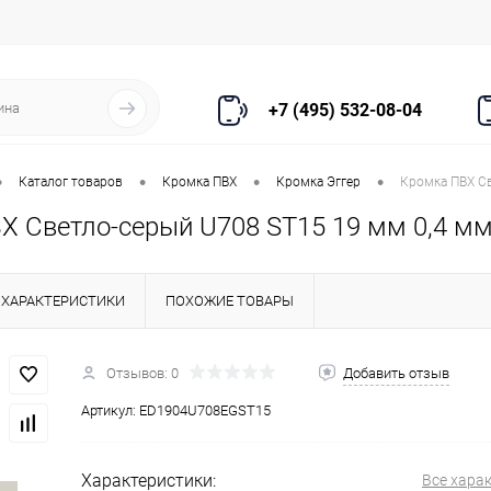
+7 (495) 532-08-04
•
•
•
•
Каталог товаров
Кромка ПВХ
Кромка Эггер
Кромка ПВХ Св
Х Светло-серый U708 ST15 19 мм 0,4 мм
ХАРАКТЕРИСТИКИ
ПОХОЖИЕ ТОВАРЫ
Отзывов: 0
Добавить отзыв
Артикул:
ED1904U708EGST15
Характеристики:
Все хара