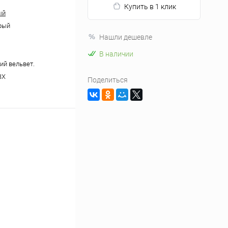
Купить в 1 клик
ый
рый
Нашли дешевле
В наличии
ий вельвет.
ВХ
Поделиться