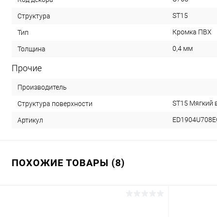
ST15
Структура
Кромка ПВХ
Тип
0,4 мм
Толщина
Прочие
Производитель
ST15 Мягкий 
Структура поверхности
ED1904U708E
Артикул
ПОХОЖИЕ ТОВАРЫ (8)