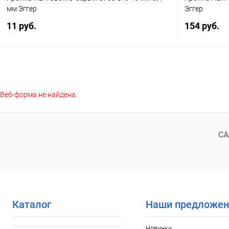
мм Эггер
Эггер
11 руб.
154 руб.
В корзину
Веб-форма не найдена.
Купить в 1 клик
К сравнению
Купить в 1
В избранное
В наличии
В избранное
СА
Каталог
Наши предложен
Новинки