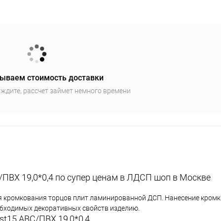
ываем стоимость доставки
ждите, рассчет займет немного времени
/ПВХ 19,0*0,4 по супер ценам в ЛДСП шоп в Москве
я кромкования торцов плит ламинированной ДСП. Нанесение кромки
еобходимых декоративных свойств изделию.
st15 АВС/ПВХ 19,0*0,4