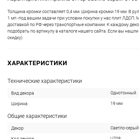
Толщина кромки составляет 0,4 мм. Ширина кромки 19 мм. В ру
1 мп -под вашим задачи при условии покупки у нас плит ЛДСП. 
доставкой по РФ через транспортные компании. К каждому дек
подобрать по артикулу в каталоге нашего сайта. Если вы нашл
скидку)
ХАРАКТЕРИСТИКИ
Технические характеристики
Однотонный
Вид декора
19 мм
Ширина
Общие характеристики
Светло-серый
Декор
U708
Код декора