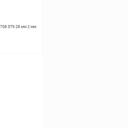
708 ST9 28 мм 2 мм
ину
К сравнению
В наличии