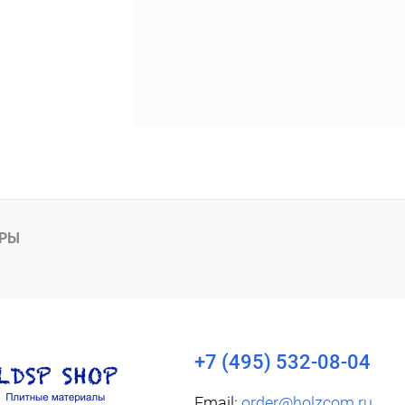
АРЫ
+7 (495) 532-08-04
Email:
order@holzcom.ru