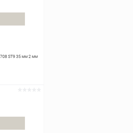
708 ST9 35 мм 2 мм
ину
К сравнению
В наличии