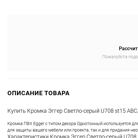
Рассчит
Пожалуйста подо
ОПИСАНИЕ ТОВАРА
Купить Кромка Эггер Светло-серый U708 st15 АВС
Кромка ПВХ Egger с типом декора Однотонный используется дл
для защиты вашего мебели или проекта, так и для придания н
Характеристики Кромка Эггер Светло-серый U708 