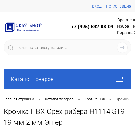
Вход
Регистрация
Сравнен
Избранн
+7 (495) 532-08-04
Корзина
Каталог товаров
•
•
•
Главная страница
Каталог товаров
Кромка ПВХ
Кромка Эг
Кромка ПВХ Орех рибера Н1114 ST9
19 мм 2 мм Эггер