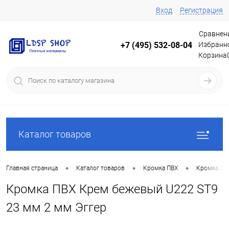
Вход
Регистрация
Сравнен
Избранн
+7 (495) 532-08-04
Корзина
Каталог товаров
•
•
•
Главная страница
Каталог товаров
Кромка ПВХ
Кромка Эг
Кромка ПВХ Крем бежевый U222 ST9
23 мм 2 мм Эггер