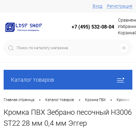
Вход
Регистрация
Сравнен
Избранн
+7 (495) 532-08-04
Корзина
Каталог товаров
•
•
•
Главная страница
Каталог товаров
Кромка ПВХ
Кромка Эг
Кромка ПВХ Зебрано песочный Н3006
ST22 28 мм 0,4 мм Эггер