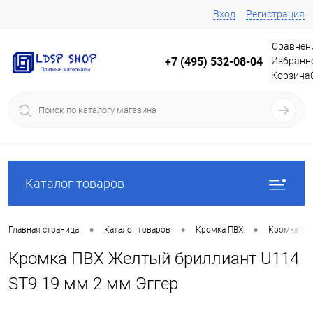
Вход
Регистрация
Сравнен
Избранн
+7 (495) 532-08-04
Корзина
Каталог товаров
•
•
•
Главная страница
Каталог товаров
Кромка ПВХ
Кромка Эг
Кромка ПВХ Желтый бриллиант U114
ST9 19 мм 2 мм Эггер