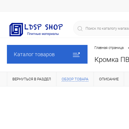
Главная страница
Каталог товаров
Кромка ПВ
ВЕРНУТЬСЯ В РАЗДЕЛ
ОБЗОР ТОВАРА
ОПИСАНИЕ