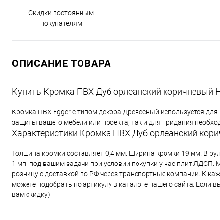
Скидки постоянным
покупателям
ОПИСАНИЕ ТОВАРА
Купить Кромка ПВХ Дуб орлеанский коричневый Н1
Кромка ПВХ Egger с типом декора Древесный используется для
защиты вашего мебели или проекта, так и для придания необх
Характеристики Кромка ПВХ Дуб орлеанский корич
Толщина кромки составляет 0,4 мм. Ширина кромки 19 мм. В ру
1 мп -под вашим задачи при условии покупки у нас плит ЛДСП.
розницу с доставкой по РФ через транспортные компании. К к
можете подобрать по артикулу в каталоге нашего сайта. Если 
вам скидку)