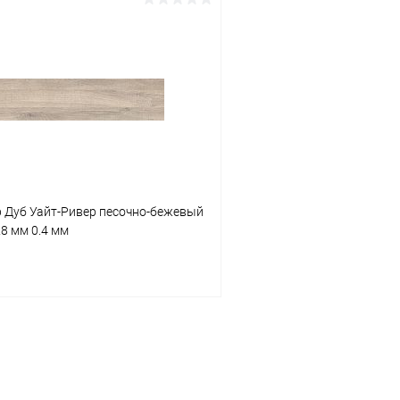
В корзину
В корз
 клик
К сравнению
Купить в 1 клик
В наличии
В избранное
р Дуб Уайт-Ривер песочно-бежевый
8 мм 0.4 мм
В корзину
 клик
К сравнению