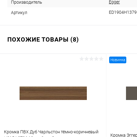
Egger
Производитель
ED1904Н1379
Артикул
ПОХОЖИЕ ТОВАРЫ (8)
Новинка
Кромка ПВХ Дуб Чарльстон тёмно-коричневый
Кромка Эггер