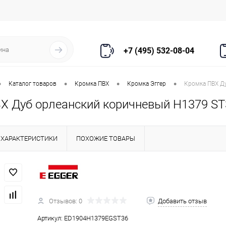
+7 (495) 532-08-04
•
•
•
•
Каталог товаров
Кромка ПВХ
Кромка Эггер
Кромка ПВХ Ду
Х Дуб орлеанский коричневый Н1379 ST3
ХАРАКТЕРИСТИКИ
ПОХОЖИЕ ТОВАРЫ
Отзывов: 0
Добавить отзыв
Артикул:
ED1904Н1379EGST36