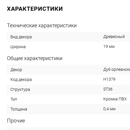
ХАРАКТЕРИСТИКИ
Технические характеристики
Древесный
Вид декора
19 мм
Ширина
Общие характеристики
Дуб орлеанск
Декор
Н1379
Код декора
ST36
Структура
Кромка ПВХ
Тип
0,4 мм
Толщина
Прочие