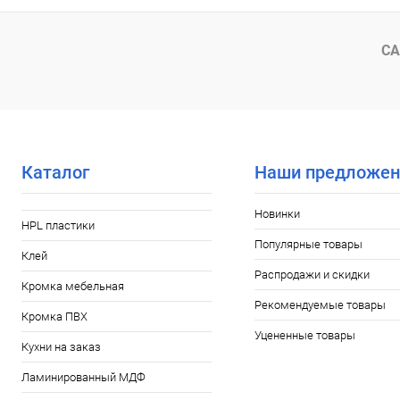
В избранное
В наличии
В избранное
СА
Каталог
Наши предложен
Новинки
HPL пластики
Популярные товары
Клей
Распродажи и скидки
Кромка мебельная
Рекомендуемые товары
Кромка ПВХ
Уцененные товары
Кухни на заказ
Ламинированный МДФ