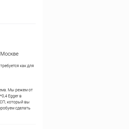
 Москве
требуется как для
лема. Мы режем от
0,4 Egger в
ДСП, который вы
пробуем сделать