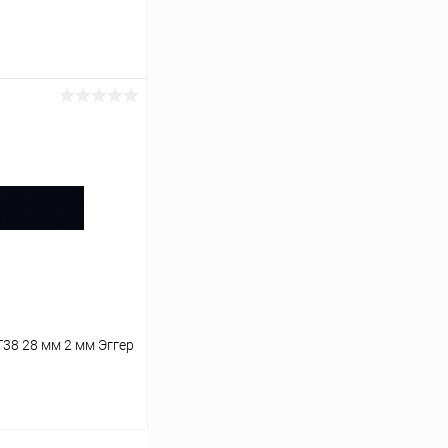
ину
К сравнению
В наличии
38 28 мм 2 мм Эггер