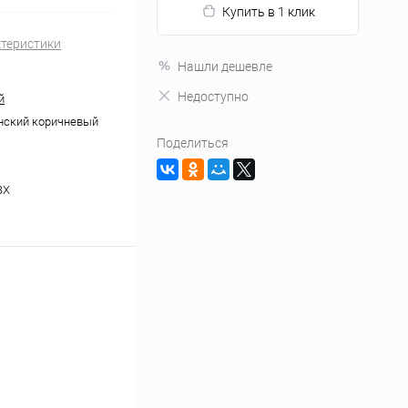
Купить в 1 клик
ктеристики
Нашли дешевле
Недоступно
й
нский коричневый
Поделиться
ВХ