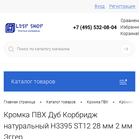
Вход
Регистрация
Сравнен
Избранн
+7 (495) 532-08-04
Корзина
Каталог товаров
•
•
•
Главная страница
Каталог товаров
Кромка ПВХ
Кромка Эг
Кромка ПВХ Дуб Корбридж
натуральный Н3395 ST12 28 мм 2 мм
Эггер