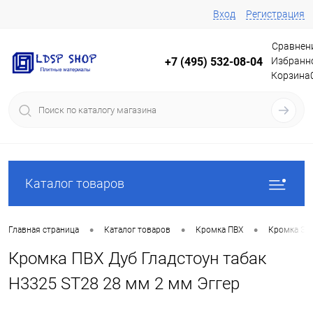
Вход
Регистрация
Сравнен
Избранн
+7 (495) 532-08-04
Корзина
Каталог товаров
•
•
•
Главная страница
Каталог товаров
Кромка ПВХ
Кромка Эг
Кромка ПВХ Дуб Гладстоун табак
H3325 ST28 28 мм 2 мм Эггер