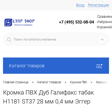
Вход
Регистрация
Сравнен
Избранн
+7 (495) 532-08-04
Корзина
Каталог товаров
•
•
•
Главная страница
Каталог товаров
Кромка ПВХ
Кромка Эг
Кромка ПВХ Дуб Галифакс табак
H1181 ST37 28 мм 0,4 мм Эггер