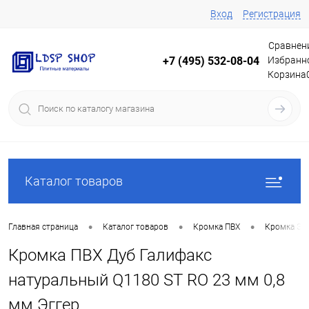
Вход
Регистрация
Сравнен
Избранн
+7 (495) 532-08-04
Корзина
Каталог товаров
•
•
•
Главная страница
Каталог товаров
Кромка ПВХ
Кромка Эг
Кромка ПВХ Дуб Галифакс
натуральный Q1180 ST RO 23 мм 0,8
мм Эггер